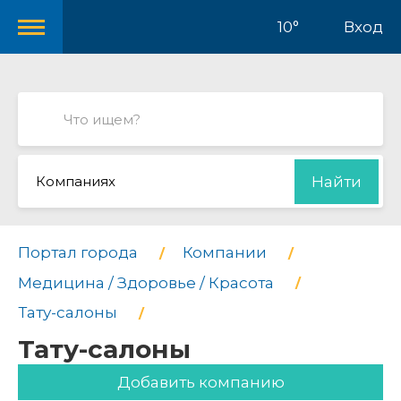
10°
Вход
Компаниях
Найти
Портал города
Компании
Медицина / Здоровье / Красота
Тату-салоны
Тату-салоны
Добавить компанию