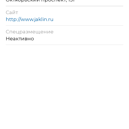
Сайт
http://www.jaklin.ru
Спецразмещение
Неактивно