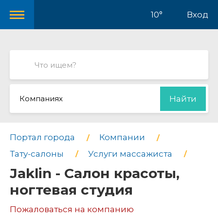
10°
Вход
Компаниях
Найти
Портал города
Компании
Тату-салоны
Услуги массажиста
Jaklin - Салон красоты,
ногтевая студия
Пожаловаться на компанию