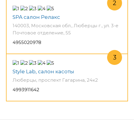
SPA салон Релакс
140003, Московская обл., Люберцы г., ул. 3-е
Почтовое отделение, 55
4955020978
Style Lab, салон касоты
Люберцы, проспект Гагарина, 24к2
4993911642