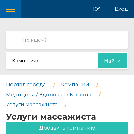
10°
Вход
Компаниях
Найти
Портал города
Компании
Медицина / Здоровье / Красота
Услуги массажиста
Услуги массажиста
Добавить компанию