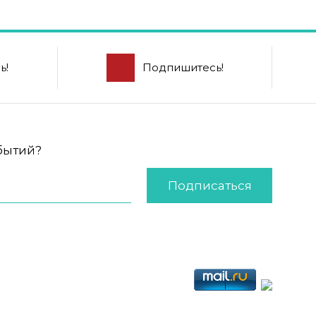
ь!
Подпишитесь!
обытий?
Подписаться