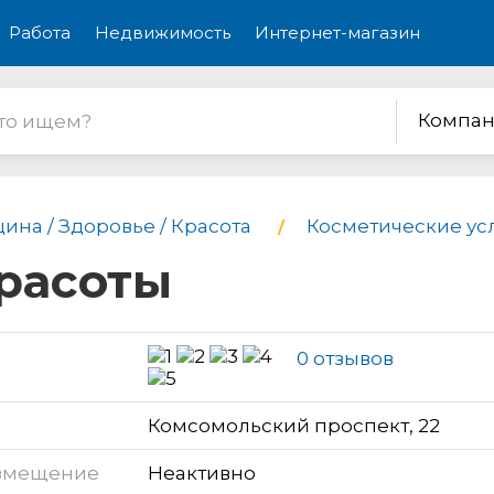
Работа
Недвижимость
Интернет-магазин
Компан
ина / Здоровье / Красота
Косметические ус
красоты
0 отзывов
Комсомольский проспект, 22
змещение
Неактивно