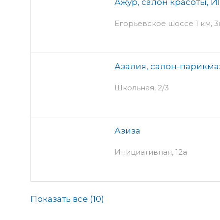
Ажур, салон красоты, И
Егорьевское шоссе 1 км, 3в
Азалия, салон-парикма
Школьная, 2/3
Азиза
Инициативная, 12а
Показать все (
10
)