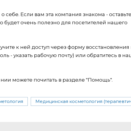
 себе. Если вам эта компания знакома - оставьт
это будет очень полезно для посетителей нашего
учите к ней доступ через форму восстановления
оль - указать рабочую почту) или обратитесь в на
ии можете почитать в разделе "Помощь".
метология
Медицинская косметология (терапевти