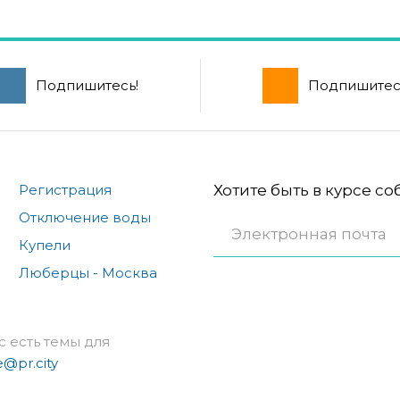
Подпишитесь!
Подпишитес
Регистрация
Хотите быть в курсе с
Отключение воды
Купели
Люберцы - Москва
с есть темы для
e@pr.city