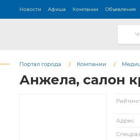
Новости
Афиша
Компании
Объявления
Портал города
Компании
Медиц
Анжела, салон 
Рейтинг
Адрес
Спецра