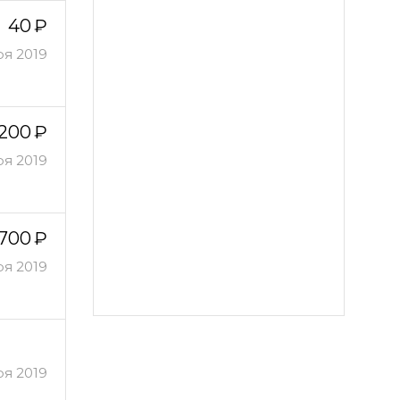
40
ря 2019
200
ря 2019
700
ря 2019
ря 2019