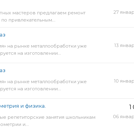
27 янва
стных мастеров предлагаем ремонт
 по привлекательным…
аз
13 янва
я» на рынке металлообработки уже
ируется на изготовлении…
аз
10 янва
я» на рынке металлообработки уже
ируется на изготовлении…
метрия и физика.
1
06 янва
ые репетиторские занятия школьникам
Геометрии и…