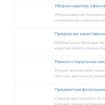
Уборка квартир, офисо
Уборка квартир! Клининго
оптимальное сочетание к
Предлагаю качественн
Добрый день! Бригада ча
квартир любой сложности
Ремонт стиральных ма
Ремонт электроплит, мик
Частные мастера по ремон
Предметная фотосъем
Предлагаются услуги по 
а также съемка недвижим