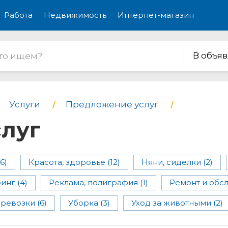
Работа
Недвижимость
Интернет-магазин
В объя
Услуги
Предложение услуг
луг
6)
Красота, здоровье (12)
Няни, сиделки (2)
инг (4)
Реклама, полиграфия (1)
Ремонт и обсл
ревозки (6)
Уборка (3)
Уход за животными (2)