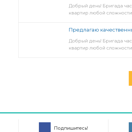
Добрый день! Бригада ча
квартир любой сложности
Предлагаю качественн
Добрый день! Бригада ча
квартир любой сложности
Подпишитесь!