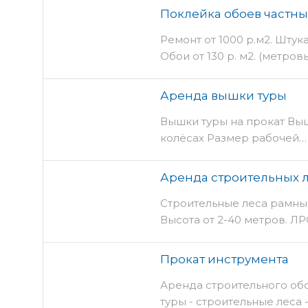
Поклейка обоев частн
Ремонт от 1000 р.м2. Штука
Обои от 130 р. м2. (метро
Аренда вышки туры
Вышки туры на прокат Вы
колёсах Размер рабочей…
Аренда строительных 
Строительные леса рамны
Высота от 2-40 метров. Л
Прокат инструмента
Аренда строительного об
туры - строительные леса