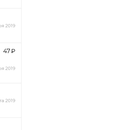
ря 2019
47
ря 2019
та 2019