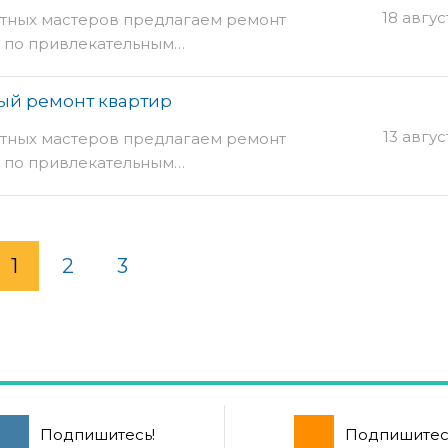
18 авгус
стных мастеров предлагаем ремонт
 по привлекательным…
ый ремонт квартир
13 авгус
стных мастеров предлагаем ремонт
 по привлекательным…
1
2
3
Подпишитесь!
Подпишитес