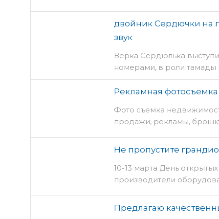
двойник Сердючки на п
звук
Верка Сердюлька выступи
номерами, в роли тамады
Рекламная фотосъемк
Фото съемка недвижимос
продажи, рекламы, брошю
Не пропустите грандио
10-13 марта День открыты
производители оборудован
Предлагаю качественны