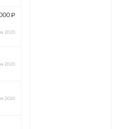
 000
ля 2020
я 2020
я 2020