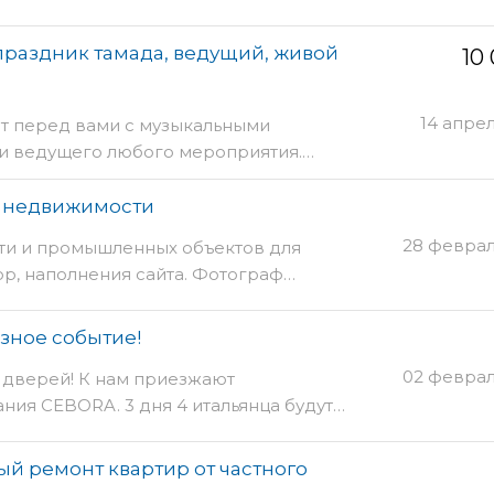
раздник тамада, ведущий, живой
10
14 апре
т перед вами с музыкальными
 и ведущего любого мероприятия.…
а недвижимости
28 феврал
ти и промышленных объектов для
р, наполнения сайта. Фотограф…
зное событие!
02 феврал
х дверей! К нам приезжают
ия CEBORA. 3 дня 4 итальянца будут…
й ремонт квартир от частного