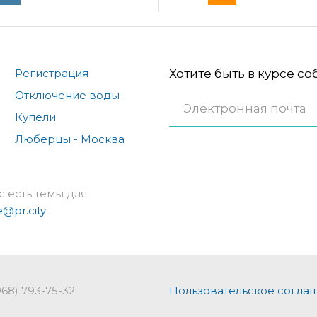
Регистрация
Хотите быть в курсе с
Отключение воды
Купели
Люберцы - Москва
с есть темы для
e@pr.city
968) 793-75-32
Пользовательское согла