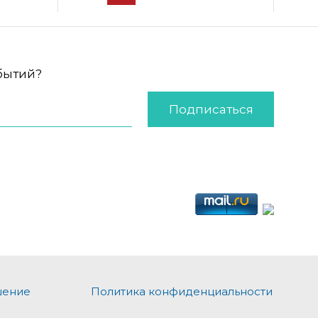
обытий?
Подписаться
шение
Политика конфиденциальности