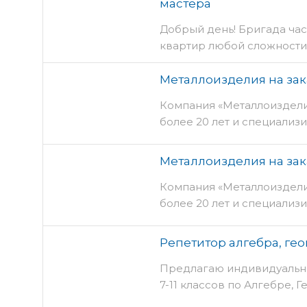
мастера
Добрый день! Бригада ча
квартир любой сложности
Металлоизделия на зак
Компания «Металлоиздели
более 20 лет и специализ
Металлоизделия на зак
Компания «Металлоиздели
более 20 лет и специализ
Репетитор алгебра, гео
Предлагаю индивидуальн
7-11 классов по Алгебре, 