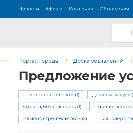
Новости
Афиша
Компании
Объявления
Портал города
Доска объявлений
Предложение ус
IT, интернет, телеком (1)
Деловые услуги (
Охрана, безопасность (1)
Питание, кейтер
Ремонт, строительство (35)
Транспорт, пе