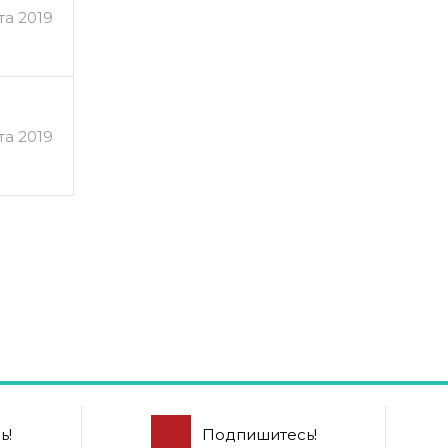
та 2019
та 2019
ь!
Подпишитесь!