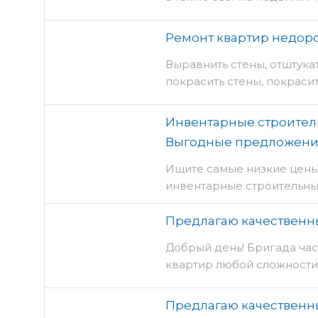
Ремонт квартир недор
Выравнить стены, отштукат
покрасить стены, покрасит
Инвентарные строитель
Выгодные предложени
Ищите самые низкие цены
инвентарные строительны
Предлагаю качественн
Добрый день! Бригада ча
квартир любой сложности
Предлагаю качественн