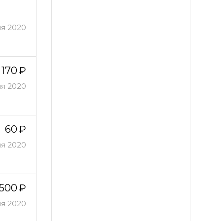
я 2020
170
ля 2020
60
ля 2020
500
ля 2020