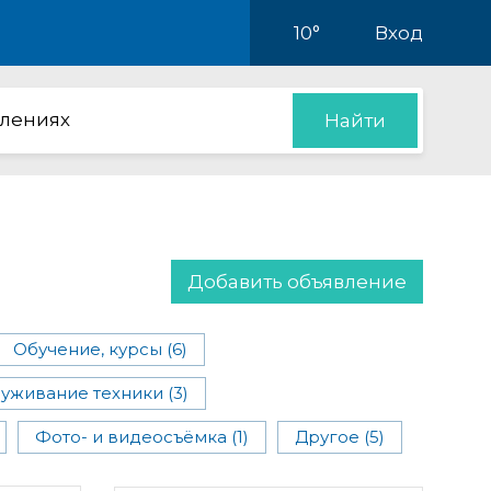
10°
Вход
влениях
Найти
Добавить объявление
Обучение, курсы (6)
уживание техники (3)
Фото- и видеосъёмка (1)
Другое (5)