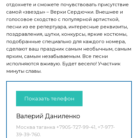
отдохнете и сможете почувствовать присутствие
самой «звезды» – Верки Сердючки. Внешнее и
голосовое сходство с популярной артисткой,
песни из ее репертуара, интересные реквизиты,
поздравления, шутки, конкурсы, яркие костюмы,
подобранные специально для каждого номера,
сделают ваш праздник самым необычным, самым
ярким, самым незабываемым. Все песни
исполняются вживую. Будет весело! Участник
минуты славы.
Показать телефон
Валерий Даниленко
Москва таганка +7905-727-99-41, +7-977-
39-39-760.