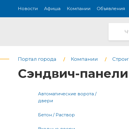
Новости
Афиша
Компании
Объявления
Портал города
Компании
Строи
Сэндвич-панели
Автоматические ворота /
двери
Бетон / Раствор
Входные двери