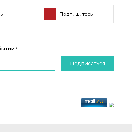
ь!
Подпишитесь!
обытий?
Подписаться