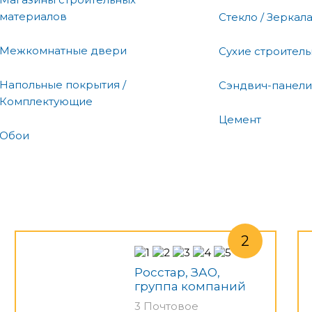
материалов
Стекло / Зеркал
Межкомнатные двери
Сухие строител
Напольные покрытия /
Сэндвич-панели
Комплектующие
Цемент
Обои
Росстар, ЗАО,
группа компаний
3 Почтовое