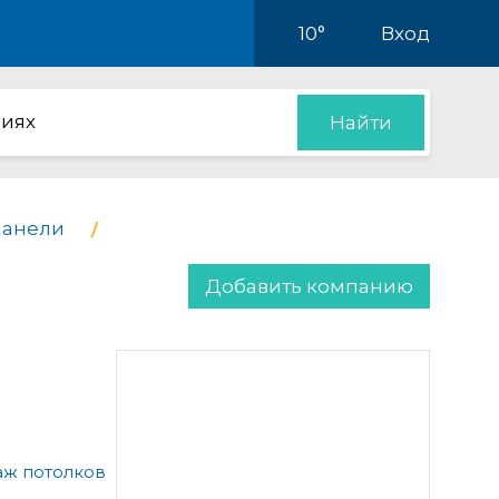
10°
Вход
иях
Найти
панели
Добавить компанию
аж потолков