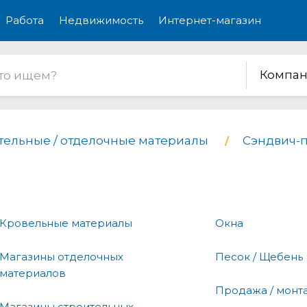
Работа
Недвижимость
Интернет-магазин
Компан
тельные / отделочные материалы
Сэндвич-
Кровельные материалы
Окна
Магазины отделочных
Песок / Щебень
материалов
Продажа / монт
Магазины строительных