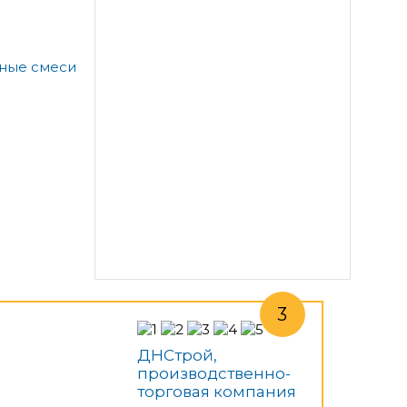
а
ьные смеси
ДНСтрой,
производственно-
торговая компания