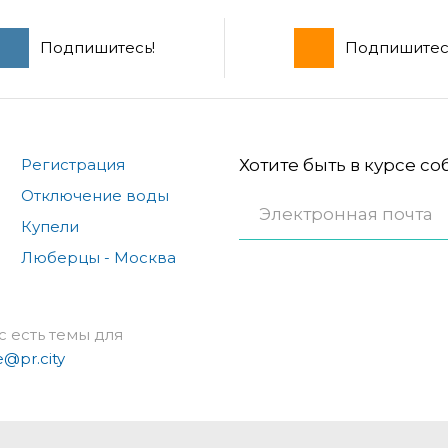
Подпишитесь!
Подпишитес
Регистрация
Хотите быть в курсе с
Отключение воды
Купели
Люберцы - Москва
с есть темы для
e@pr.city