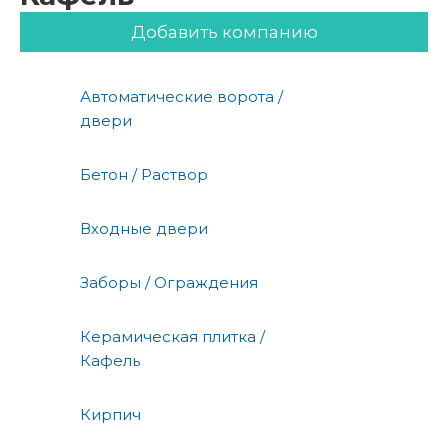
Добавить компанию
Автоматические ворота /
двери
Бетон / Раствор
Входные двери
Заборы / Ограждения
Керамическая плитка /
Кафель
Кирпич