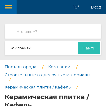
10°
Вход
Компаниях
Найти
Портал города
Компании
Строительные / отделочные материалы
Керамическая плитка / Кафель
Керамическая плитка /
Кафель