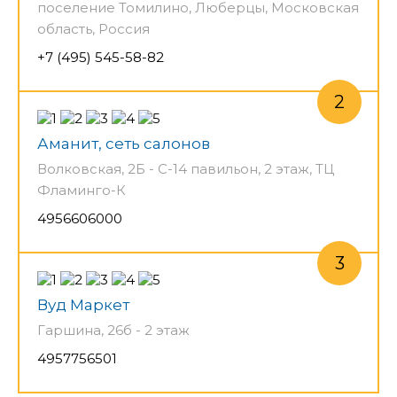
поселение Томилино, Люберцы, Московская
область, Россия
+7 (495) 545-58-82
Аманит, сеть салонов
Волковская, 2Б - С-14 павильон, 2 этаж, ТЦ
Фламинго-К
4956606000
Вуд Маркет
Гаршина, 26б - 2 этаж
4957756501