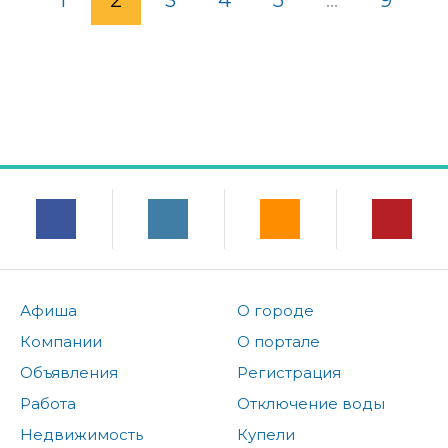
1
2
3
4
5
...
9
Афиша
О городе
Компании
О портале
Объявления
Регистрация
Работа
Отключение воды
Недвижимость
Купели