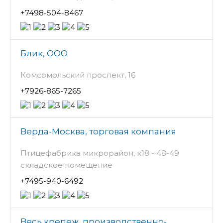
+7498-504-8467
Блик, ООО
Комсомольский проспект, 16
+7926-865-7265
Верда-Москва, торговая компания
Птицефабрика микрорайон, к18 - 48-49
складское помещение
+7495-940-6492
Весь крепеж, производственно-