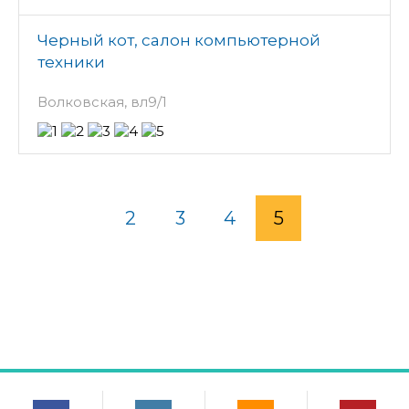
Черный кот, салон компьютерной
техники
Волковская, вл9/1
2
3
4
5