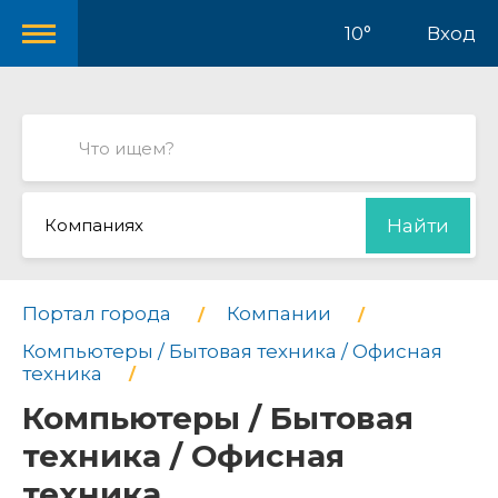
10°
Вход
Компаниях
Найти
Портал города
Компании
Компьютеры / Бытовая техника / Офисная
техника
Компьютеры / Бытовая
техника / Офисная
техника