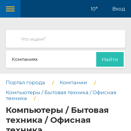
10°
Вход
Компаниях
Найти
Портал города
Компании
Компьютеры / Бытовая техника / Офисная
техника
Компьютеры / Бытовая
техника / Офисная
техника