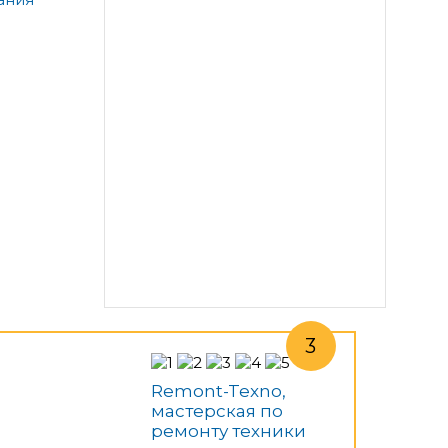
Remont-Texno,
мастерская по
ремонту техники