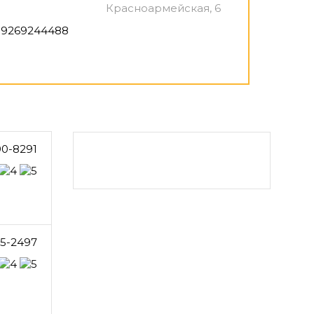
Красноармейская, 6
9269244488
90-8291
05-2497