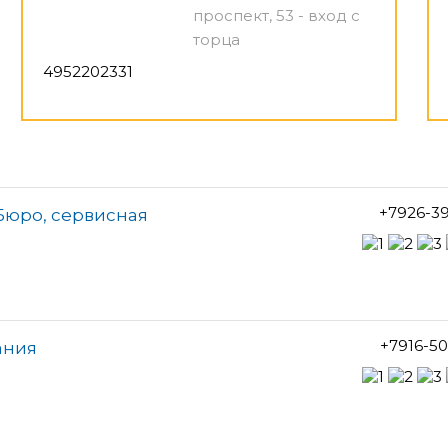
проспект, 53 - вход с
торца
4952202331
+7926-3
Бюро, сервисная
+7916-5
ания