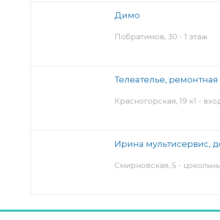
Димо
Побратимов, 30 - 1 этаж
Телеателье, ремонтная
Красногорская, 19 к1 - вхо
Ирина мультисервис, д
Смирновская, 5 - цокольн