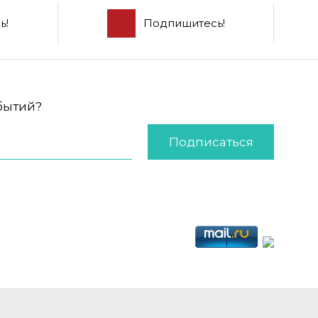
ь!
Подпишитесь!
обытий?
Подписаться