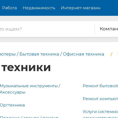
Работа
Недвижимость
Интернет-магазин
Компан
ютеры / Бытовая техника / Офисная техника
 техники
Музыкальные инструменты /
Ремонт бытовой
Аксессуары
Ремонт компью
Оргтехника
Услуги системн
Продажа / аренда / ремонт
администриров