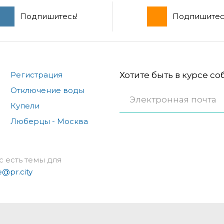
Подпишитесь!
Подпишитес
Регистрация
Хотите быть в курсе с
Отключение воды
Купели
Люберцы - Москва
с есть темы для
e@pr.city