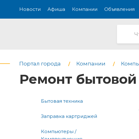
Новости
Афиша
Компании
Объявления
Портал города
Компании
Компь
Ремонт бытовой
Бытовая техника
Заправка картриджей
Компьютеры /
Комплектующие