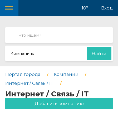
10°
Вход
Компаниях
Найти
Портал города
Компании
Интернет / Связь / IT
Интернет / Связь / IT
Добавить компанию