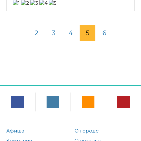
2
3
4
5
6
Афиша
О городе
Компании
О портале