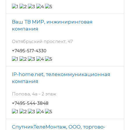
Ваш ТВ МИР, инжиниринговая
компания
Октябрьский проспект, 47
+7495-517-4330
IP-home.net, телекоммуникационная
компания
Попова, 4а - 2 этаж
+7495-544-3848
СпутникТелеМонтаж, ООО, торгово-