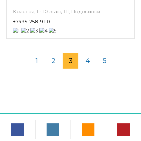
Красная, 1 - 10 этаж, ТЦ Подосинки
+7495-258-9110
1
2
3
4
5