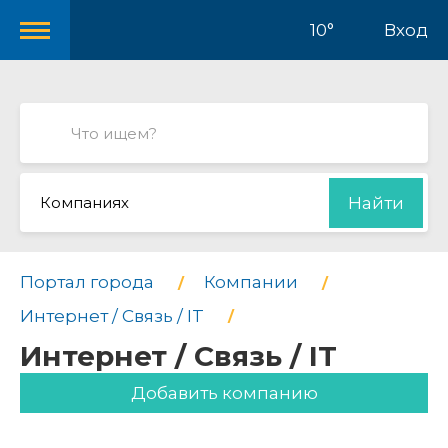
10°
Вход
Компаниях
Найти
Портал города
Компании
Интернет / Связь / IT
Интернет / Связь / IT
Добавить компанию