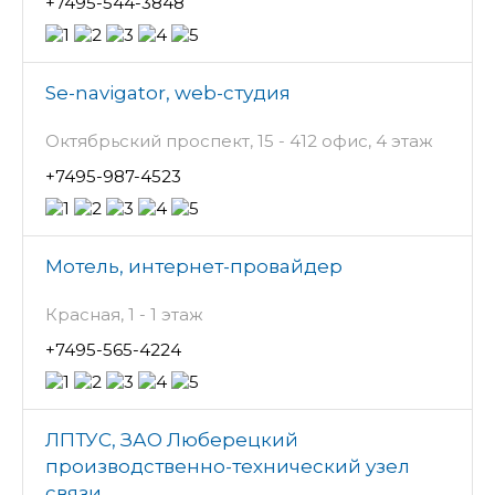
+7495-544-3848
Se-navigator, web-студия
Октябрьский проспект, 15 - 412 офис, 4 этаж
+7495-987-4523
Мотель, интернет-провайдер
Красная, 1 - 1 этаж
+7495-565-4224
ЛПТУС, ЗАО Люберецкий
производственно-технический узел
связи