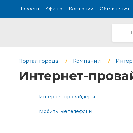
Новости
Афиша
Компании
Объявления
Портал города
Компании
Интерн
Интернет-пров
Интернет-провайдеры
Мобильные телефоны