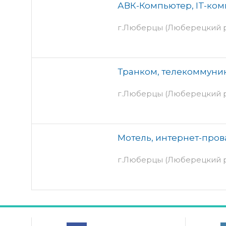
АВК-Компьютер, IT-ко
г.Люберцы (Люберецкий ра
Транком, телекоммуни
г.Люберцы (Люберецкий ра
Мотель, интернет-про
г.Люберцы (Люберецкий ра