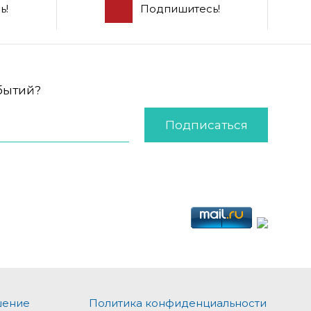
ь!
Подпишитесь!
обытий?
Подписаться
шение
Политика конфиденциальности