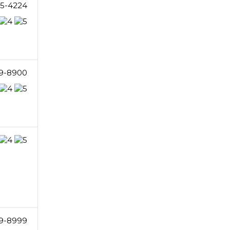
65-4224
9-8900
9-8999