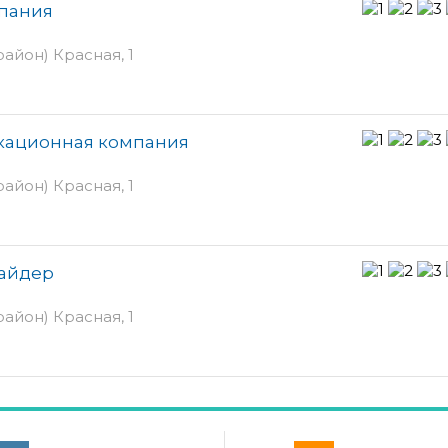
мпания
йон) Красная, 1
кационная компания
йон) Красная, 1
вайдер
йон) Красная, 1