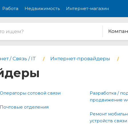
Работа
Недвижимость
Интернет-магазин
Компан
ет / Связь / IT
Интернет-провайдеры
айдеры
Операторы сотовой связи
Разработка / по
продвижение w
Почтовые отделения
Ремонт мобильн
устройств связи