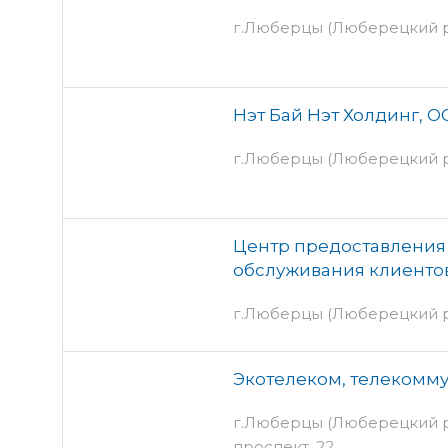
г.Люберцы (Люберецкий р
Нэт Бай Нэт Холдинг, 
г.Люберцы (Люберецкий р
Центр предоставления 
обслуживания клиенто
г.Люберцы (Люберецкий р
Экотелеком, телекомм
г.Люберцы (Люберецкий 
проспект, 22