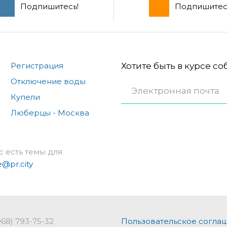
Подпишитесь!
Подпишитес
Регистрация
Хотите быть в курсе с
Отключение воды
Купели
Люберцы - Москва
с есть темы для
e@pr.city
968) 793-75-32
Пользовательское согла