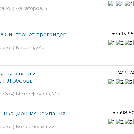
айон) Авиаторов, 8
+7495-98
ООО, интернет-провайдер
айон) Кирова, 34а
+7495-7
услуг связи и
в г. Люберцы
айон) Митрофанова, 20а
+7498-5
уникационная компания
район) Комсомольский