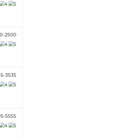
0-2500
45-3535
05-5555