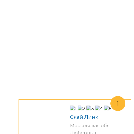
Скай Линк
Московская обл.,
Люберцы г.,