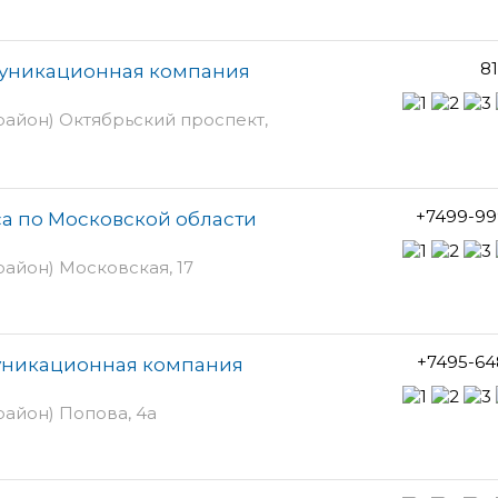
81
уникационная компания
айон) Октябрьский проспект,
+7499-99
а по Московской области
айон) Московская, 17
+7495-64
муникационная компания
айон) Попова, 4а