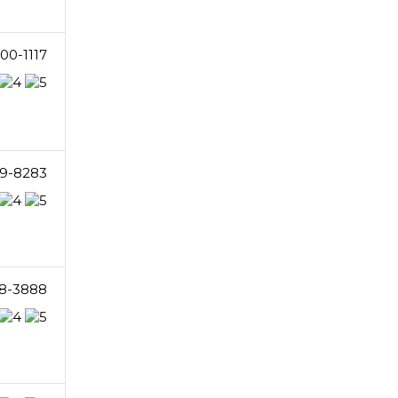
00-1117
9-8283
8-3888