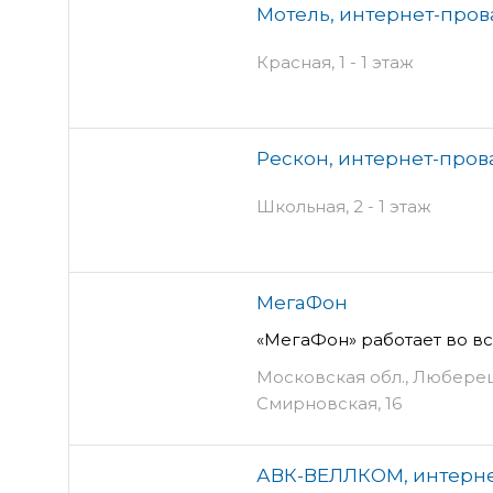
Мотель, интернет-про
Красная, 1 - 1 этаж
Рескон, интернет-про
Школьная, 2 - 1 этаж
МегаФон
«МегаФон» работает во в
Московская обл., Люберец
Смирновская, 16
АВК-ВЕЛЛКОМ, интерн