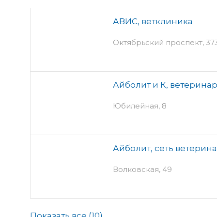
АВИС, ветклиника
Октябрьский проспект, 373
Айболит и К, ветерина
Юбилейная, 8
Айболит, сеть ветерин
Волковская, 49
Показать все (
10
)