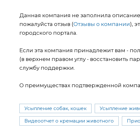
Данная компания не заполнила описание о
пожалуйста отзыв (
Отзывы о компании
), 
городского портала.
Если эта компания принадлежит вам - пол
(в верхнем правом углу - восстановить пар
службу поддержки.
О преимуществах подтвержденной компан
Усыпление собак, кошек
Усыпление жив
Видеоотчет о кремации животного
Прио