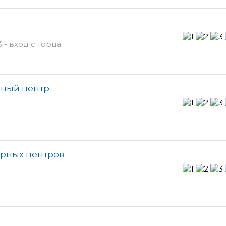
 - вход с торца
рный центр
арных центров