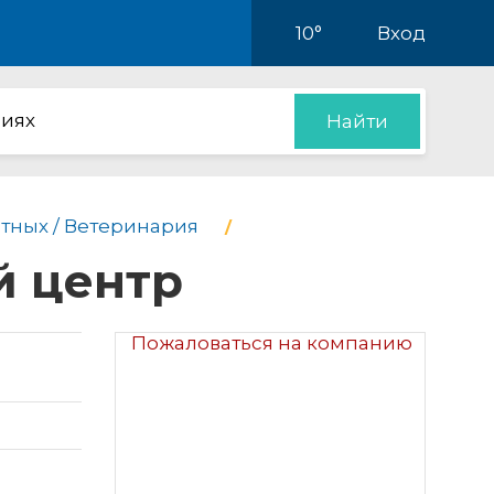
10°
Вход
иях
Найти
тных / Ветеринария
й центр
Пожаловаться на компанию