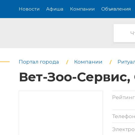
Новости
Афиша
Компании
Объявления
Портал города
Компании
Ритуа
Вет-Зоо-Сервис,
Рейтинг
Телефо
Электро