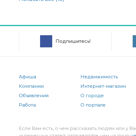
Подпишитесь!
Афиша
Недвижимость
Компании
Интернет-магазин
Объявления
О городе
Работа
О портале
Если Вам есть, о чем рассказать людям или у Ва
интересных статей, отправляйте нам на почту
v