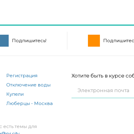
Подпишитесь!
Подпишитес
Регистрация
Хотите быть в курсе с
Отключение воды
Купели
Люберцы - Москва
с есть темы для
e@pr.city