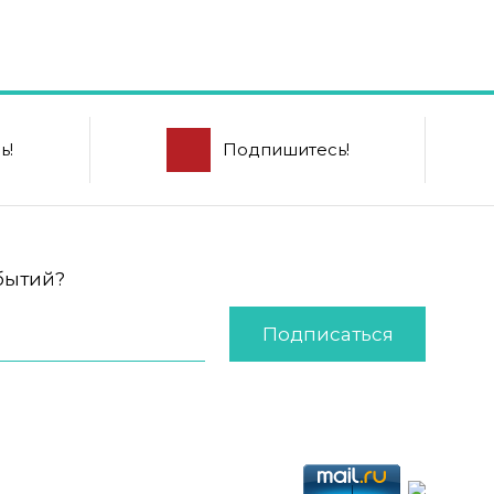
ь!
Подпишитесь!
обытий?
Подписаться