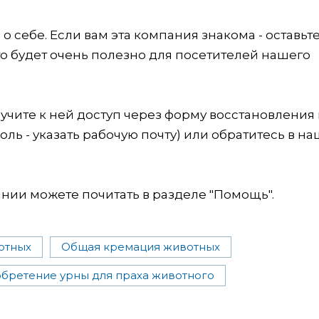
 себе. Если вам эта компания знакома - оставьт
это будет очень полезно для посетителей нашего
учите к ней доступ через форму восстановления
оль - указать рабочую почту) или обратитесь в на
ии можете почитать в разделе "Помощь".
отных
Общая кремация животных
бретение урны для праха животного