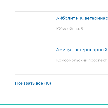
Айболит и К, ветерина
Юбилейная, 8
Амикус, ветеринарный
Комсомольский проспект, 
Показать все (
10
)