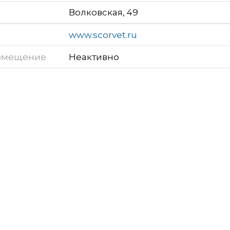
Волковская, 49
www.scorvet.ru
змещение
Неактивно