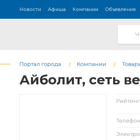
Новости
Афиша
Компании
Объявления
Портал города
Компании
Товар
Айболит, сеть в
Рейтинг
Телефо
Электро