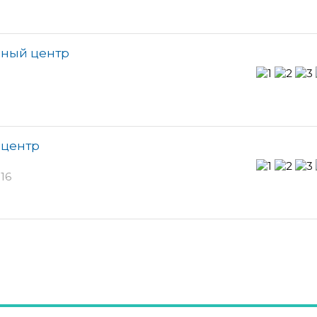
рный центр
 центр
16