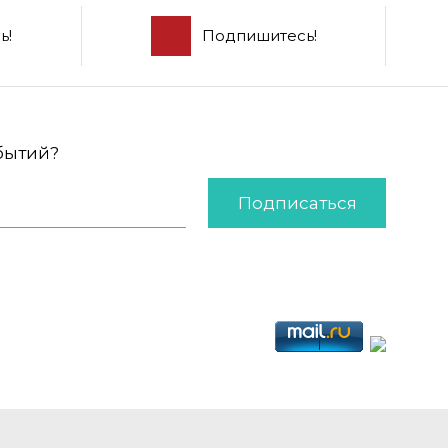
ь!
Подпишитесь!
обытий?
Подписаться