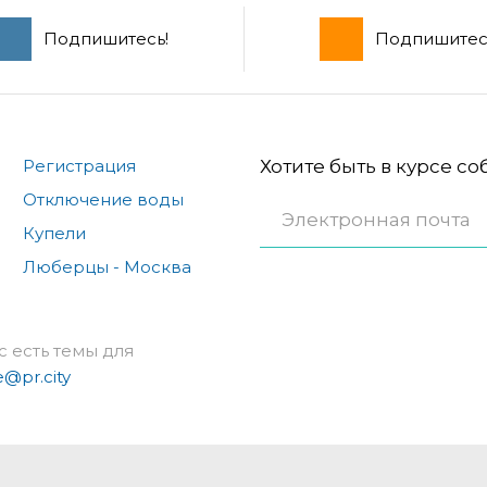
Подпишитесь!
Подпишитес
Регистрация
Хотите быть в курсе с
Отключение воды
Купели
Люберцы - Москва
с есть темы для
e@pr.city