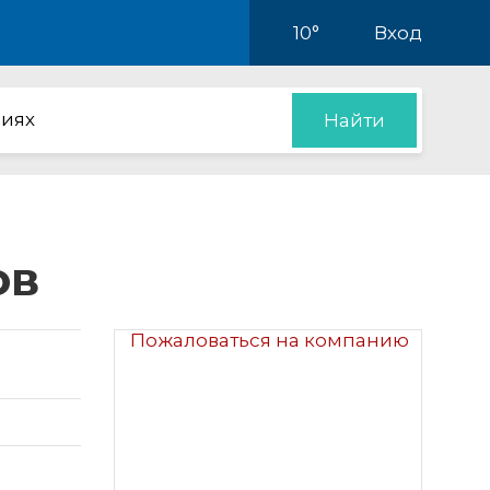
10°
Вход
иях
Найти
ов
Пожаловаться на компанию