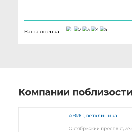
Ваша оценка
Компании поблизост
АВИС, ветклиника
Октябрьский проспект, 373