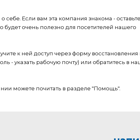
 себе. Если вам эта компания знакома - оставьт
это будет очень полезно для посетителей нашего
учите к ней доступ через форму восстановления
оль - указать рабочую почту) или обратитесь в на
ии можете почитать в разделе "Помощь".