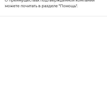
О преимуществах подтвержденной компании
можете почитать в разделе "Помощь".