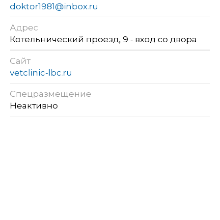
doktor1981@inbox.ru
Адрес
Котельнический проезд, 9 - вход со двора
Сайт
vetclinic-lbc.ru
Спецразмещение
Неактивно