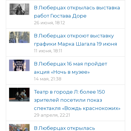
В Люберцах открылась выставка
работ Гюстава Доре
26 июня, 18:12
В Люберцах откроют выставку
графики Марка Шагала 19 июня
11 июня, 18:11
В Люберцах 16 мая пройдет
акция «Ночь в музее»
14 мая, 21:38
Театр в городе Л: более 150
зрителей посетили показ
спектакля «Вождь краснокожих»
29 апреля, 22:21
В Люберцах открылась