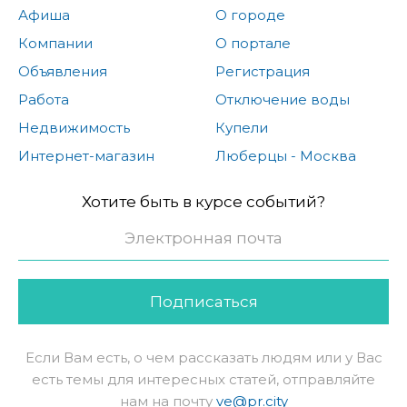
Афиша
О городе
Компании
О портале
Объявления
Регистрация
Работа
Отключение воды
Недвижимость
Купели
Интернет-магазин
Люберцы - Москва
Хотите быть в курсе событий?
Подписаться
Если Вам есть, о чем рассказать людям или у Вас
есть темы для интересных статей, отправляйте
нам на почту
ve@pr.city