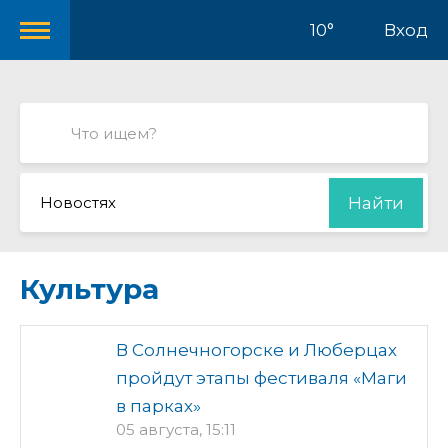
10°
Вход
Новостях
Найти
Культура
В Солнечногорске и Люберцах
пройдут этапы фестиваля «Маги
в парках»
05 августа, 15:11