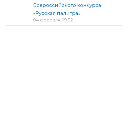
Всероссийского конкурса
«Русская палитра»
04 февраля, 19:52