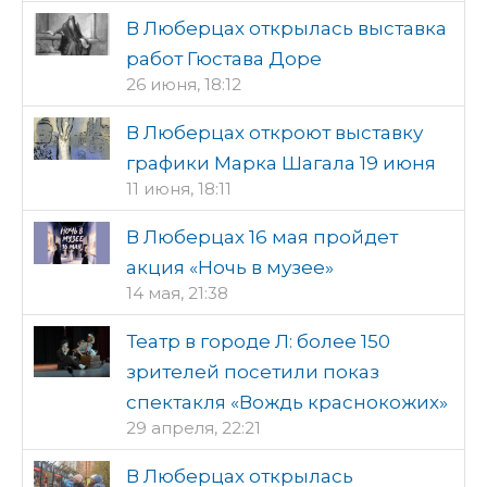
В Люберцах открылась выставка
работ Гюстава Доре
26 июня, 18:12
В Люберцах откроют выставку
графики Марка Шагала 19 июня
11 июня, 18:11
В Люберцах 16 мая пройдет
акция «Ночь в музее»
14 мая, 21:38
Театр в городе Л: более 150
зрителей посетили показ
спектакля «Вождь краснокожих»
29 апреля, 22:21
В Люберцах открылась