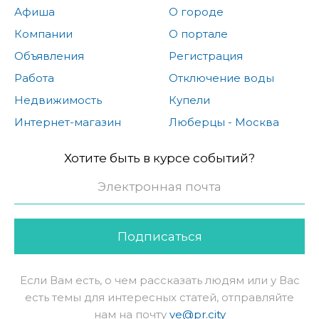
Афиша
О городе
Компании
О портале
Объявления
Регистрация
Работа
Отключение воды
Недвижимость
Купели
Интернет-магазин
Люберцы - Москва
Хотите быть в курсе событий?
Подписаться
Если Вам есть, о чем рассказать людям или у Вас
есть темы для интересных статей, отправляйте
нам на почту
ve@pr.city