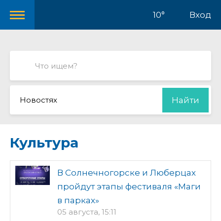
10°
Вход
Новостях
Найти
Культура
В Солнечногорске и Люберцах
пройдут этапы фестиваля «Маги
в парках»
05 августа, 15:11