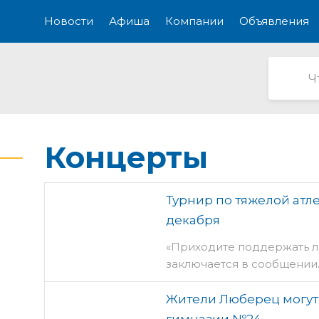
Новости
Афиша
Компании
Объявления
Концерты
Турнир по тяжелой атл
декабря
«Приходите поддержать л
заключается в сообщении
Жители Люберец могут 