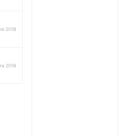
ля 2018
та 2018