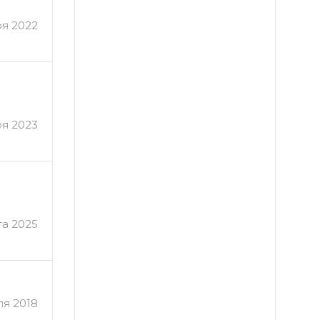
ря 2022
ря 2023
та 2025
ля 2018