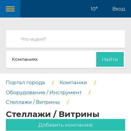
10°
Вход
Компаниях
Найти
Портал города
Компании
Оборудование / Инструмент
Стеллажи / Витрины
Стеллажи / Витрины
Добавить компанию