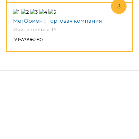
МетОриент, торговая компания
Инициативная, 16
4957996280