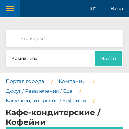
10°
Вход
Компаниях
Найти
Портал города
Компании
Досуг / Развлечения / Еда
Кафе-кондитерские / Кофейни
Кафе-кондитерские /
Кофейни