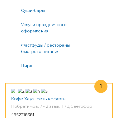
Суши-бары
Услуги праздничного
оформления
Фастфуды / рестораны
быстрого питания
Цирк
Кофе Хауз, сеть кофеен
Побратимов, 7 - 2 этаж, ТРЦ Светофор
4952218381