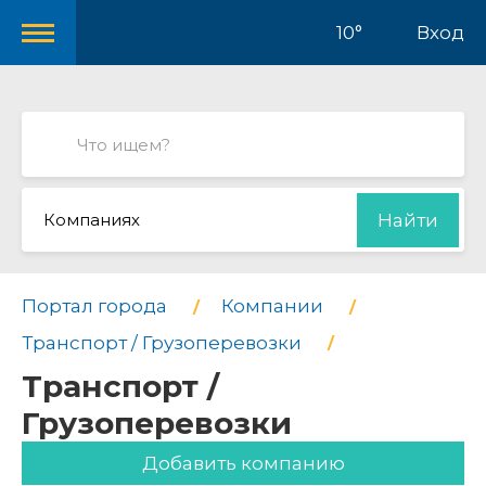
10°
Вход
Компаниях
Найти
Портал города
Компании
Транспорт / Грузоперевозки
Транспорт /
Грузоперевозки
Добавить компанию