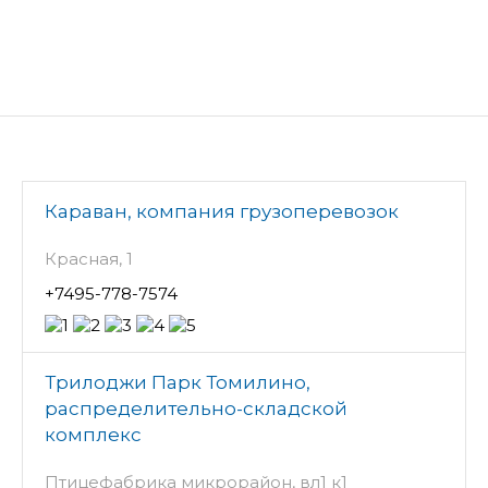
Караван, компания грузоперевозок
Красная, 1
+7495-778-7574
Трилоджи Парк Томилино,
распределительно-складской
комплекс
Птицефабрика микрорайон, вл1 к1