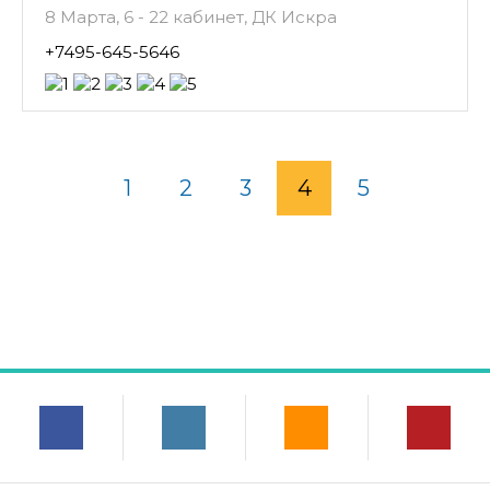
8 Марта, 6 - 22 кабинет, ДК Искра
+7495-645-5646
1
2
3
4
5