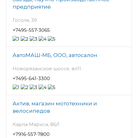
предприятие
Гоголя, 39
+7495-557-3065
АвтоМАШ-МБ, ООО, автосалон
Новорязанское шоссе, вл11
+7495-641-3300
Актив, магазин мототехники и
велосипедов
Карла Маркса, 86/1
+7916-557-7800