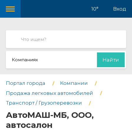
10°
Вход
Компаниях
Найти
Портал города
Компании
Продажа легковых автомобилей
Транспорт / Грузоперевозки
АвтоМАШ-МБ, ООО,
автосалон