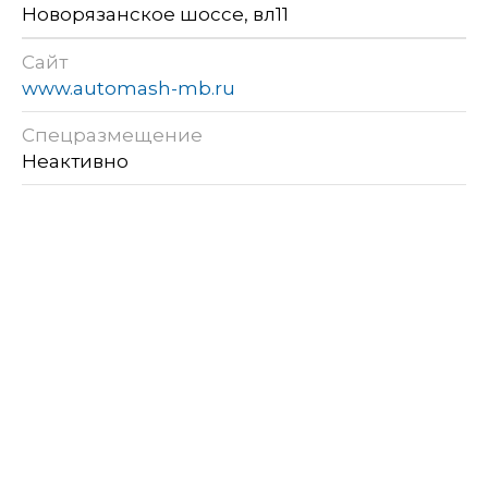
Новорязанское шоссе, вл11
Сайт
www.automash-mb.ru
Спецразмещение
Неактивно