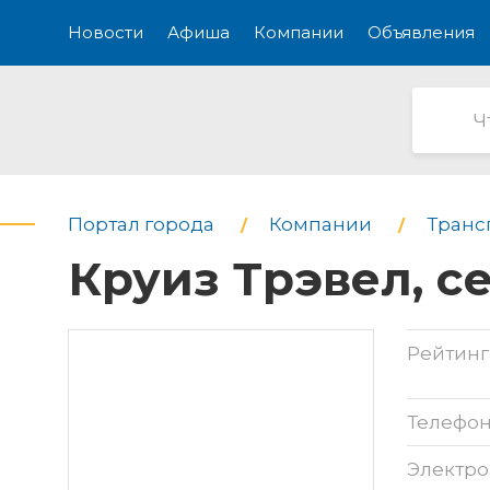
Новости
Афиша
Компании
Объявления
Портал города
Компании
Транс
Круиз Трэвел, с
Рейтинг
Телефо
Электро