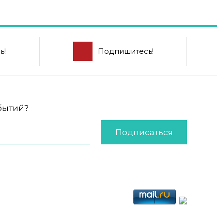
ь!
Подпишитесь!
обытий?
Подписаться