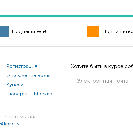
Подпишитесь!
Подпишитес
Регистрация
Хотите быть в курсе с
Отключение воды
Купели
Люберцы - Москва
с есть темы для
e@pr.city