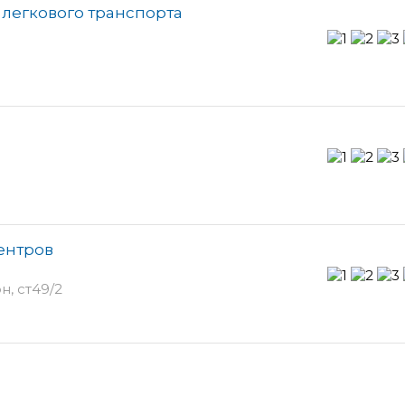
 легкового транспорта
центров
, ст49/2