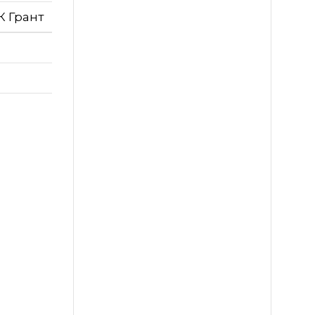
К Грант