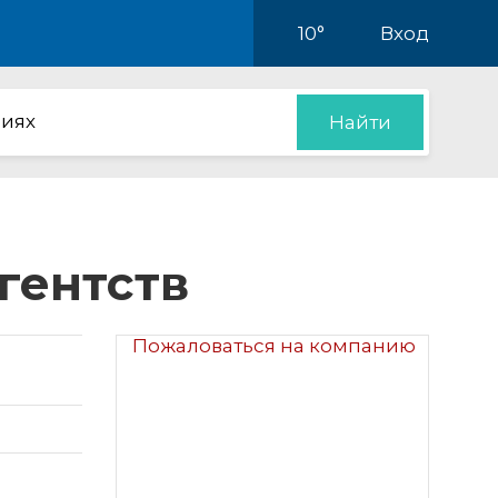
10°
Вход
иях
Найти
гентств
Пожаловаться на компанию