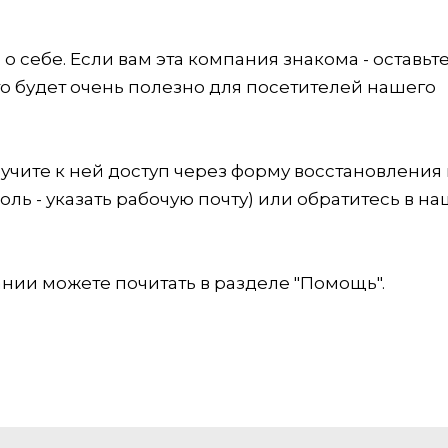
 себе. Если вам эта компания знакома - оставьт
это будет очень полезно для посетителей нашего
учите к ней доступ через форму восстановления
оль - указать рабочую почту) или обратитесь в на
ии можете почитать в разделе "Помощь".