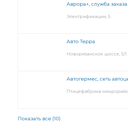
Аврора+, служба заказа
Электрификации, 5
Авто Терра
Новорязанское шоссе, 5/1
Автогермес, сеть авто
Птицефабрика микрорайон
Показать все (
10
)