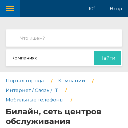
10°
Вход
Компаниях
Найти
Портал города
Компании
Интернет / Связь / IT
Мобильные телефоны
Билайн, сеть центров
обслуживания