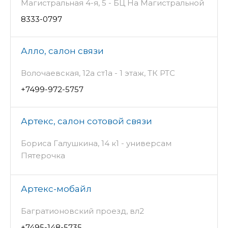
Магистральная 4-я, 5 - БЦ На Магистральной
8333-0797
Алло, салон связи
Волочаевская, 12а ст1а - 1 этаж, ТК РТС
+7499-972-5757
Артекс, салон сотовой связи
Бориса Галушкина, 14 к1 - универсам
Пятерочка
Артекс-мобайл
Багратионовский проезд, вл2
+7495-148-5735