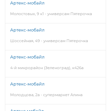
Артекс-мобайл
Молостовых, 9 к1 - универсам Пятерочка
Артекс-мобайл
Шоссейная, 49 - универсам Пятерочка
Артекс-мобайл
4-й микрорайон (Зеленоград), к426а
Артекс-мобайл
Молодцова, 2а - супермаркет Алина
Артэкс мобайл