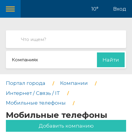
10°
Вход
Компаниях
Найти
Портал города
Компании
Интернет / Связь / IT
Мобильные телефоны
Мобильные телефоны
Добавить компанию