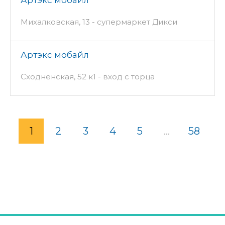
Михалковская, 13 - супермаркет Дикси
Артэкс мобайл
Сходненская, 52 к1 - вход с торца
1
2
3
4
5
...
58