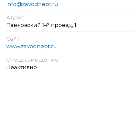
info@zavodnept.ru
Адрес
Панковский 1-й проезд, 1
Сайт
www.zavodnept.ru
Спецразмещение
Неактивно