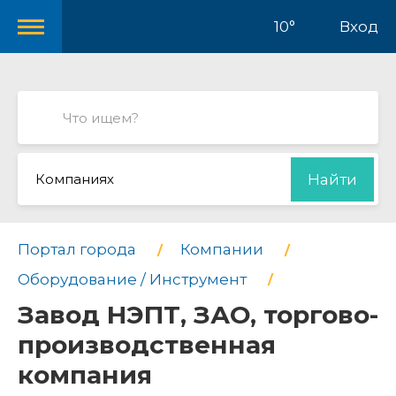
10°
Вход
Компаниях
Найти
Портал города
Компании
Оборудование / Инструмент
Завод НЭПТ, ЗАО, торгово-
производственная
компания