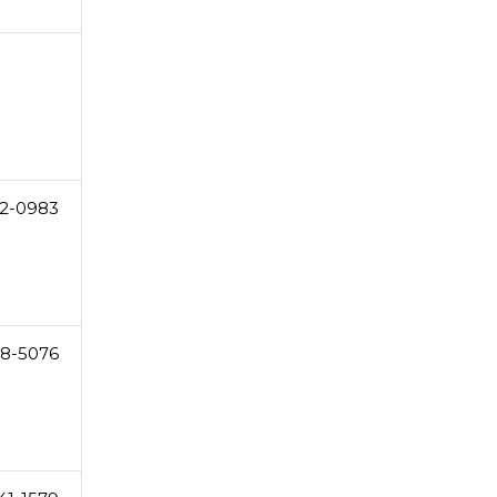
2-0983
38-5076