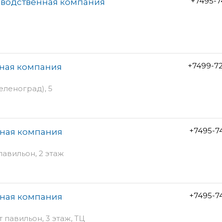
+7495-7
зводственная компания
+7499-7
нная компания
еленоград), 5
+7495-7
жная компания
павильон, 2 этаж
+7495-7
жная компания
 павильон, 3 этаж, ТЦ