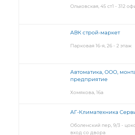
Ольховская, 45 ст1 - 312 оф
АВК строй-маркет
Парковая 16-я, 26 - 2 этаж
Автоматика, ООО, мон
предприятие
Хомякова, 16а
АГ-Климатехника Серв
Оболенский пер, 9/3 - цок
вход со двора