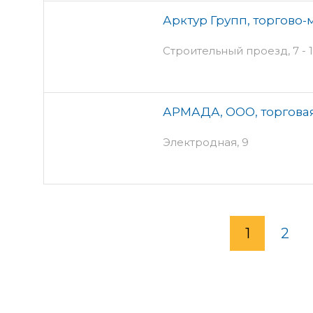
Арктур Групп, торгово
Строительный проезд, 7 - 
АРМАДА, ООО, торгова
Электродная, 9
1
2