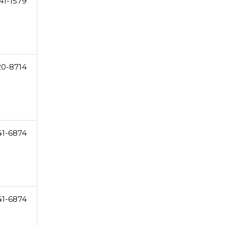
41-1579
20-8714
41-6874
41-6874