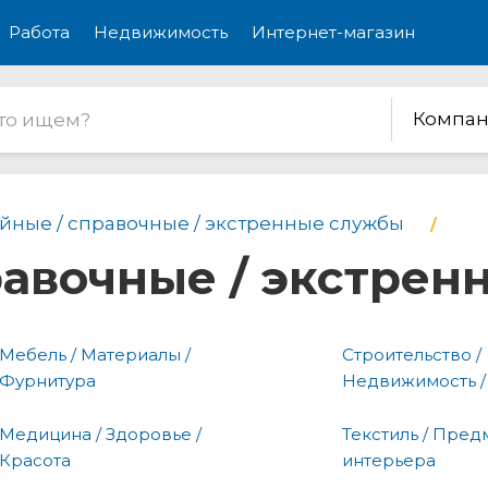
Работа
Недвижимость
Интернет-магазин
Компан
йные / справочные / экстренные службы
равочные / экстре
Мебель / Материалы /
Строительство /
Фурнитура
Недвижимость /
Медицина / Здоровье /
Текстиль / Пред
Красота
интерьера