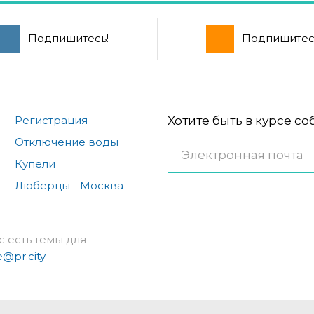
Подпишитесь!
Подпишитес
Регистрация
Хотите быть в курсе с
Отключение воды
Купели
Люберцы - Москва
с есть темы для
e@pr.city