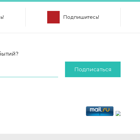
ь!
Подпишитесь!
обытий?
Подписаться