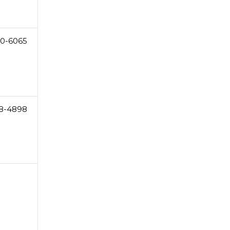
0-6065
8-4898