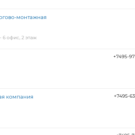
оргово-монтажная
 6 офис, 2 этаж
+7495-97
+7495-6
ая компания