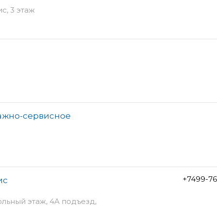
ис, 3 этаж
тажно-сервисное
+7499-76
ис
ольный этаж, 4А подъезд,