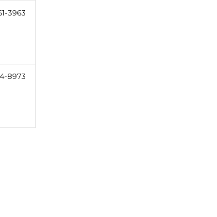
61-3963
4-8973