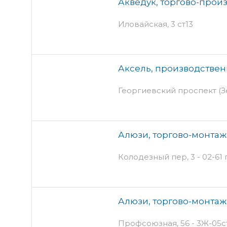
Акведук, торгово-прои
Иловайская, 3 ст13
Аксель, производстве
Георгиевский проспект (З
Алюзи, торгово-монта
Колодезный пер, 3 - 02-61 
Алюзи, торгово-монта
Профсоюзная, 56 - 3Ж-05ст