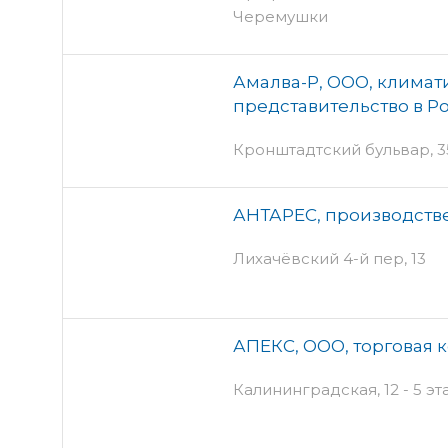
Черемушки
Амалва-Р, ООО, климат
представительство в Р
Кронштадтский бульвар, 35
АНТАРЕС, производств
Лихачёвский 4-й пер, 13
АПЕКС, ООО, торговая 
Калининградская, 12 - 5 эт