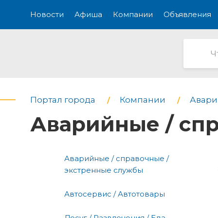
Новости
Афиша
Компании
Объявления
Портал города
Компании
Авари
Аварийные / сп
Аварийные / справочные /
экстренные службы
Автосервис / Автотовары
Досуг / Развлечения / Еда