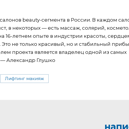
 салонов beauty-сегмента в России. В каждом сал
т, в некоторых — есть массаж, солярий, космето
а 16-летнем опыте в индустрии красоты, сердце
. Это не только красивый, но и стабильный при
елем проекта является владелец одной из самых
 — Александр Глушко
Лифтинг макияж
напи