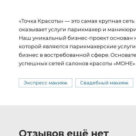
«Точка Красоты» — это самая крупная сеть
оказывает услуги парикмахер и маникюрис
Наш уникальный бизнес-проект основан н
которой являются парикмахерские услуги
бизнес в востребованной сфере. Основат
успешных сетей салонов красоты «МOHE»
Экспресс макияж
Свадебный макияж
Отзывов ещё нет