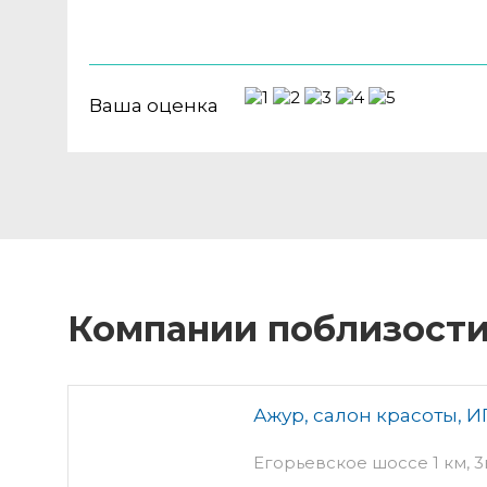
Ваша оценка
Компании поблизост
Ажур, салон красоты, И
Егорьевское шоссе 1 км, 3в