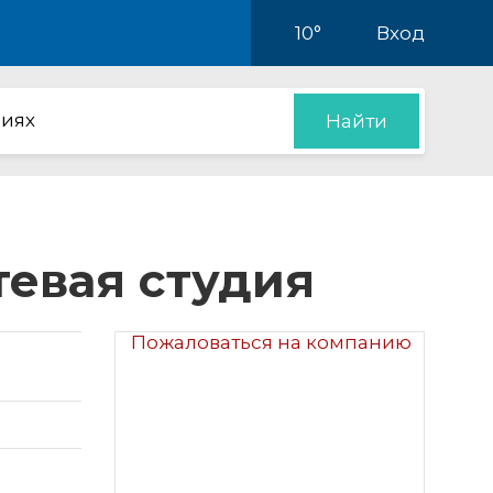
10°
Вход
иях
Найти
тевая студия
Пожаловаться на компанию