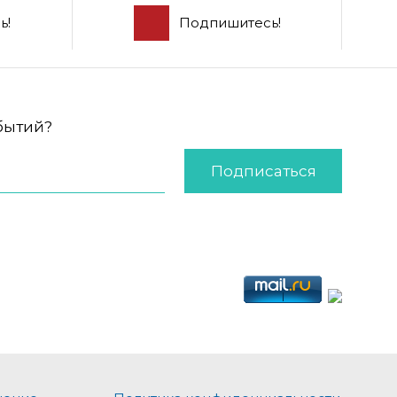
ь!
Подпишитесь!
обытий?
Подписаться