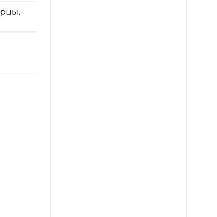
ерцы,