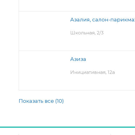
Азалия, салон-парикма
Школьная, 2/3
Азиза
Инициативная, 12а
Показать все (
10
)