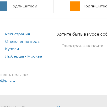
Подпишитесь!
Подпишитес
Регистрация
Хотите быть в курсе с
Отключение воды
Купели
Люберцы - Москва
с есть темы для
e@pr.city