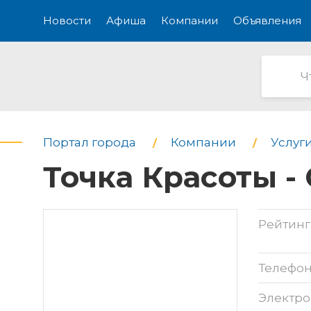
Новости
Афиша
Компании
Объявления
Портал города
Компании
Услуг
Точка Красоты -
Рейтинг
Телефо
Электро