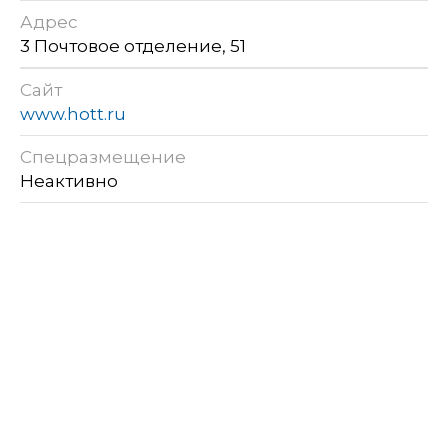
Адрес
3 Почтовое отделение, 51
Сайт
www.hott.ru
Спецразмещение
Неактивно