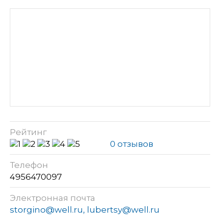
Рейтинг
0 отзывов
Телефон
4956470097
Электронная почта
storgino@well.ru, lubertsy@well.ru