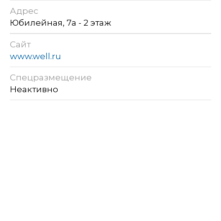
Адрес
Юбилейная, 7а - 2 этаж
Сайт
www.well.ru
Спецразмещение
Неактивно