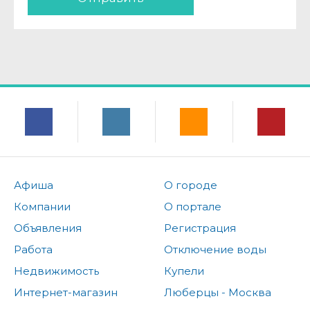
Афиша
О городе
Компании
О портале
Объявления
Регистрация
Работа
Отключение воды
Недвижимость
Купели
Интернет-магазин
Люберцы - Москва