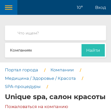
10°
Вход
Компаниях
Найти
Портал города
Компании
Медицина / Здоровье / Красота
SPA-процедуры
Unique spa, салон красоты
Пожаловаться на компанию