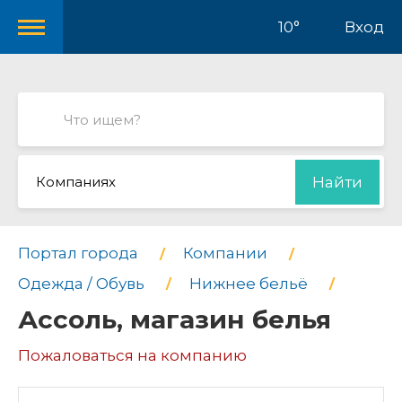
10°
Вход
Компаниях
Найти
Портал города
Компании
Одежда / Обувь
Нижнее бельё
Ассоль, магазин белья
Пожаловаться на компанию