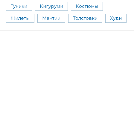
Туники
Кигуруми
Костюмы
Жилеты
Мантии
Толстовки
Худи