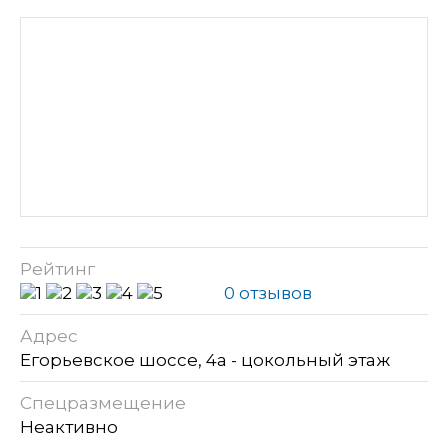
Рейтинг
0 отзывов
Адрес
Егорьевское шоссе, 4а - цокольный этаж
Спецразмещение
Неактивно