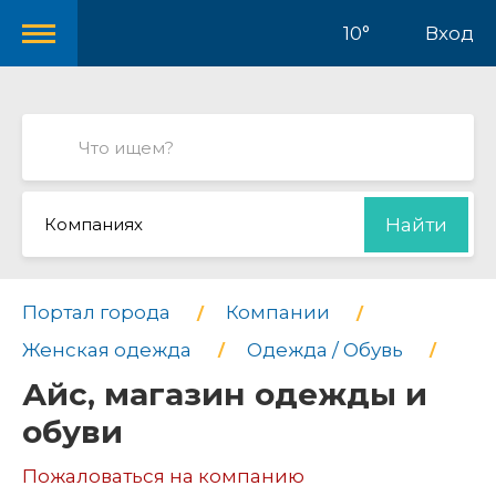
10°
Вход
Компаниях
Найти
Портал города
Компании
Женская одежда
Одежда / Обувь
Айс, магазин одежды и
обуви
Пожаловаться на компанию