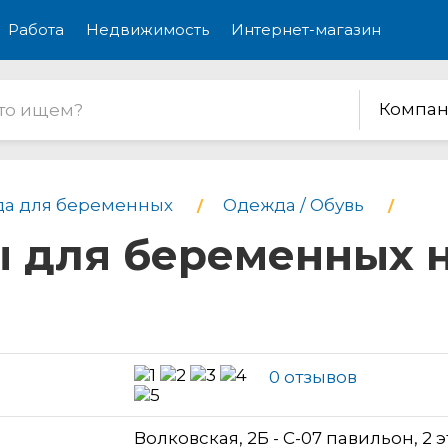
Работа
Недвижимость
Интернет-магазин
Компан
а для беременных
Одежда / Обувь
 для беременных н
0 отзывов
Волковская, 2Б - С-07 павильон, 2 э