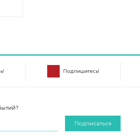
ь!
Подпишитесь!
обытий?
Подписаться