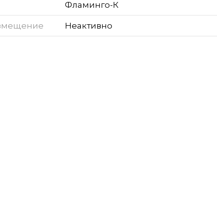
Фламинго-К
змещение
Неактивно