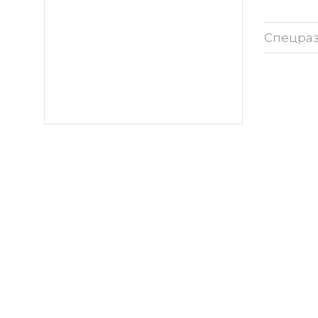
Спецра