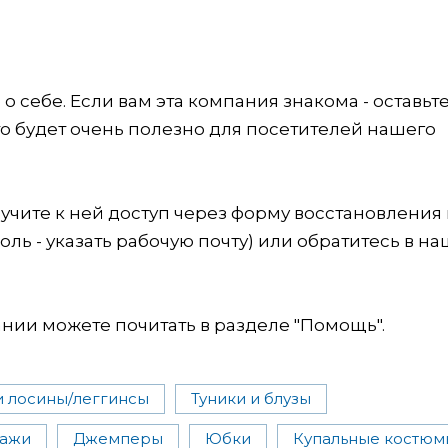
 себе. Если вам эта компания знакома - оставьт
это будет очень полезно для посетителей нашего
учите к ней доступ через форму восстановления
оль - указать рабочую почту) или обратитесь в на
ии можете почитать в разделе "Помощь".
и лосины/леггинсы
Туники и блузы
дажи
Джемперы
Юбки
Купальные костюм