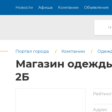
Новости
Афиша
Компании
Объявления
Портал города
Компании
Одежд
Магазин одежды
2Б
Рейтинг
Адрес