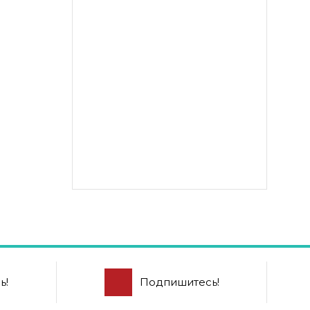
ь!
Подпишитесь!