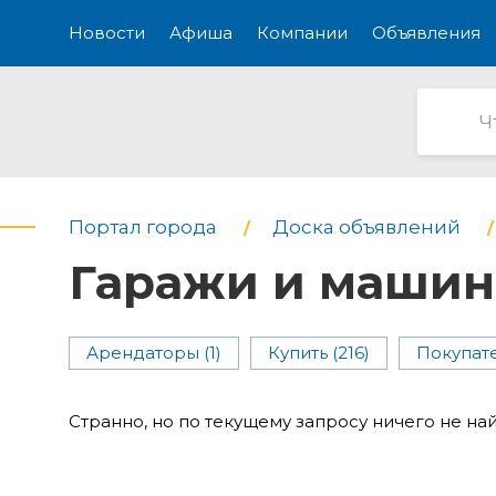
Новости
Афиша
Компании
Объявления
Портал города
Доска объявлений
Гаражи и машин
Арендаторы (1)
Купить (216)
Покупате
Странно, но по текущему запросу ничего не на