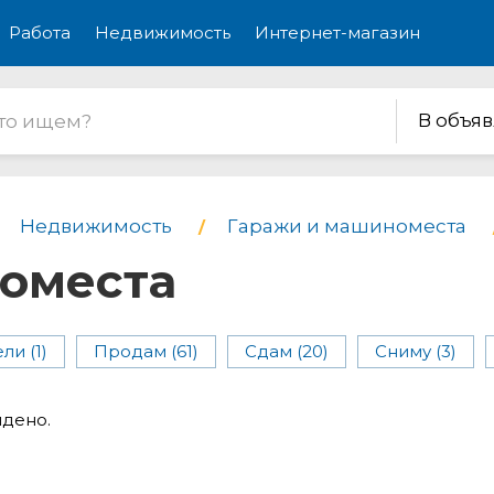
Работа
Недвижимость
Интернет-магазин
В объя
Недвижимость
Гаражи и машиноместа
оместа
ли (1)
Продам (61)
Сдам (20)
Сниму (3)
йдено.