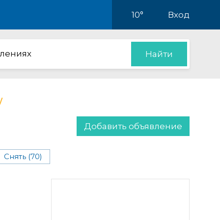
10°
Вход
влениях
Найти
Добавить объявление
Снять (70)