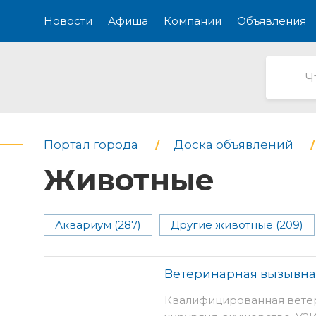
Новости
Афиша
Компании
Объявления
Портал города
Доска объявлений
Животные
Аквариум (287)
Другие животные (209)
Ветеринарная вызывна
Квалифицированная ветер