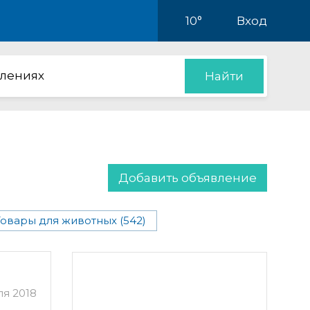
10°
Вход
влениях
Найти
Добавить объявление
Товары для животных (542)
ля 2018