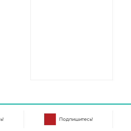
ь!
Подпишитесь!