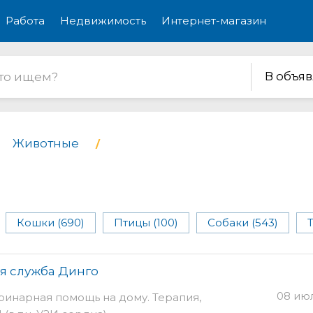
Работа
Недвижимость
Интернет-магазин
В объя
Животные
Кошки (690)
Птицы (100)
Собаки (543)
я служба Динго
08 ию
инарная помощь на дому. Терапия,