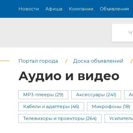
Новости
Афиша
Компании
Объявления
Портал города
Доска объявлений
Аудио и видео
MP3-плееры (29)
Аксессуары (241)
А
Кабели и адаптеры (46)
Микрофоны (18)
Телевизоры и проекторы (264)
Усилители