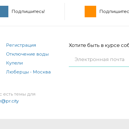
Подпишитесь!
Подпишитес
Регистрация
Хотите быть в курсе с
Отключение воды
Купели
Люберцы - Москва
с есть темы для
e@pr.city