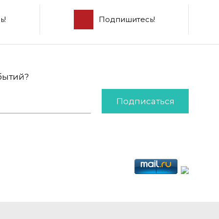
ь!
Подпишитесь!
обытий?
Подписаться