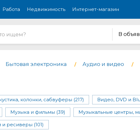
Работа
Недвижимость
Интернет-магазин
В объя
Бытовая электроника
Аудио и видео
кустика, колонки, сабвуферы (217)
Видео, DVD и Blu
Музыка и фильмы (39)
Музыкальные центры, ма
 и ресиверы (101)