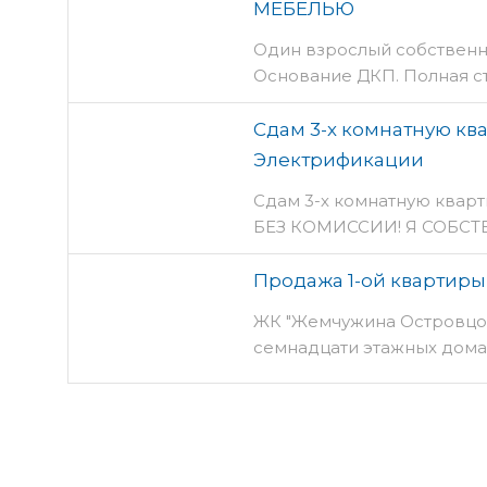
МЕБЕЛЬЮ
Один взрослый собственни
Основание ДКП. Полная с
Сдам 3-х комнатную ква
Электрификации
Сдам 3-х комнатную кварт
БЕЗ КОМИССИИ! Я СОБСТВ
Продажа 1-ой квартиры
ЖК "Жемчужина Островцов"
семнадцати этажных дома