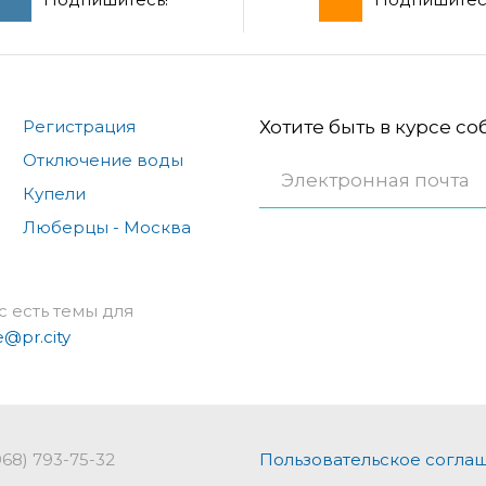
Регистрация
Хотите быть в курсе с
Отключение воды
Купели
Люберцы - Москва
с есть темы для
e@pr.city
968) 793-75-32
Пользовательское согла