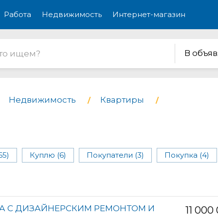
Работа
Недвижимость
Интернет-магазин
В объя
Недвижимость
Квартиры
65)
Куплю (6)
Покупатели (3)
Покупка (4)
А С ДИЗАЙНЕРСКИМ РЕМОНТОМ И
11 000