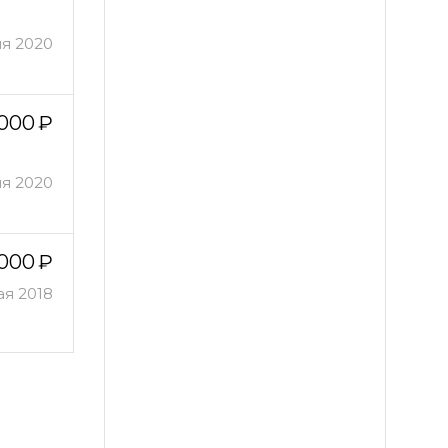
ня 2020
 000
ля 2020
 000
ая 2018