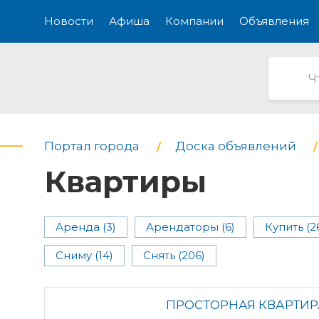
Новости
Афиша
Компании
Объявления
Портал города
Доска объявлений
Квартиры
Аренда (3)
Арендаторы (6)
Купить (2
Сниму (14)
Снять (206)
ПРОСТОРНАЯ КВАРТИР