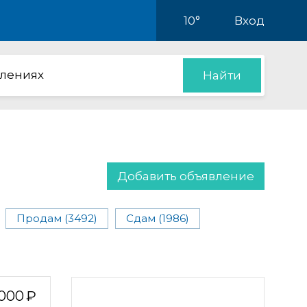
10°
Вход
влениях
Найти
Добавить объявление
Продам (3492)
Сдам (1986)
 000