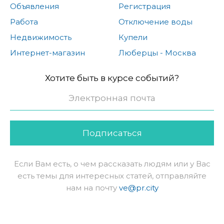
Объявления
Регистрация
Работа
Отключение воды
Недвижимость
Купели
Интернет-магазин
Люберцы - Москва
Хотите быть в курсе событий?
Подписаться
Если Вам есть, о чем рассказать людям или у Вас
есть темы для интересных статей, отправляйте
нам на почту
ve@pr.city