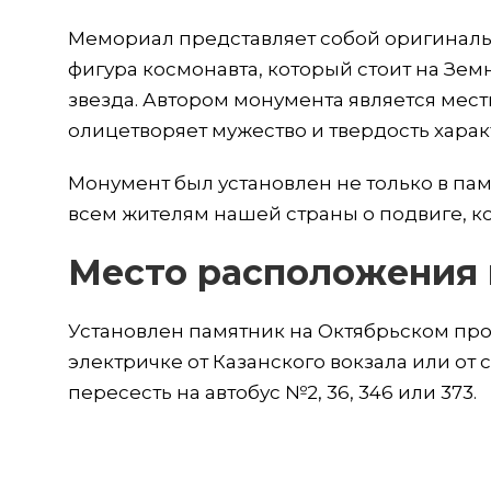
Мемориал представляет собой оригиналь
фигура космонавта, который стоит на Зе
звезда. Автором монумента является мес
олицетворяет мужество и твердость харак
Монумент был установлен не только в пам
всем жителям нашей страны о подвиге, к
Место расположения 
Установлен памятник на Октябрьском про
электричке от Казанского вокзала или от
пересесть на автобус №2, 36, 346 или 373.