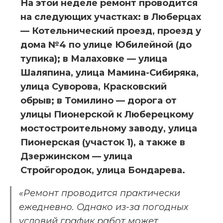
На этой неделе ремонт проводится 
на следующих участках: в Люберцах 
— Котельнический проезд, проезд у 
дома №4 по улице Юбилейной (до 
тупика); в Малаховке — улица 
Шаляпина, улица Мамина-Сибиряка, 
улица Суворова, Красковский 
обрыв; в Томилино — дорога от 
улицы Пионерской к Люберецкому 
мостостроительному заводу, улица 
Пионерская (участок 1), а также в 
Дзержинском — улица 
Стройгородок, улица Бондарева.
«Ремонт проводится практически 
ежедневно. Однако из-за погодных 
условий график работ может 