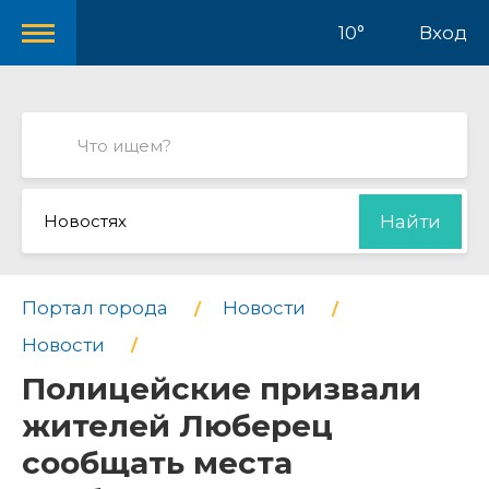
10°
Вход
Новостях
Найти
Портал города
Новости
Новости
Полицейские призвали
жителей Люберец
сообщать места