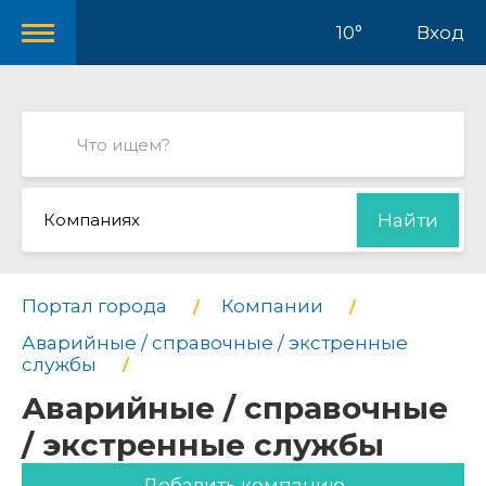
10°
Вход
Компаниях
Найти
Портал города
Компании
Аварийные / справочные / экстренные
службы
Аварийные / справочные
/ экстренные службы
Добавить компанию