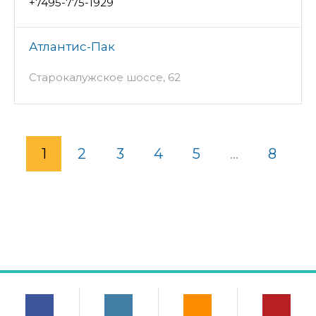
+7495-775-1929
Атлантис-Пак
Старокалужское шоссе, 62
1
2
3
4
5
...
8