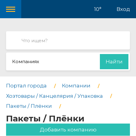
10°
Вход
Компаниях
Найти
Портал города
Компании
Хозтовары / Канцелярия / Упаковка
Пакеты / Плёнки
Пакеты / Плёнки
Добавить компанию