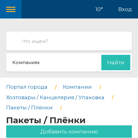
10°
Вход
Компаниях
Найти
Портал города
Компании
Хозтовары / Канцелярия / Упаковка
Пакеты / Плёнки
Пакеты / Плёнки
Добавить компанию