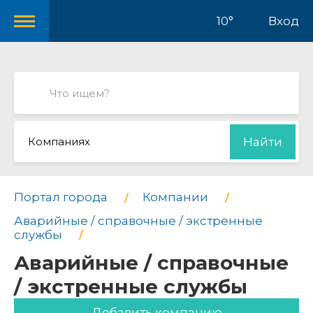
10°
Вход
Компаниях
Найти
Портал города
Компании
Аварийные / справочные / экстренные
службы
Аварийные / справочные
/ экстренные службы
Добавить компанию