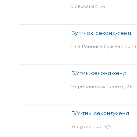
Совхозная, 49
Бутичок, секонд-хенд
Яна Райниса бульвар, 10 -
Б.Утик, секонд-хенд
Черепановых проезд, 36
Б/У-тик, секонд-хенд
Уссурийская, 5/7