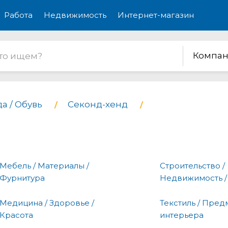
Работа
Недвижимость
Интернет-магазин
Компан
а / Обувь
Секонд-хенд
Мебель / Материалы /
Строительство /
Фурнитура
Недвижимость /
Медицина / Здоровье /
Текстиль / Пред
Красота
интерьера