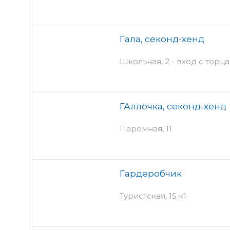
Гала, секонд-хенд
Школьная, 2 - вход с торца
ГАллочка, секонд-хенд
Паромная, 11
Гардеробчик
Туристская, 15 к1