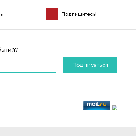
ь!
Подпишитесь!
обытий?
Подписаться