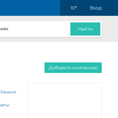
10°
Вход
иях
Найти
Добавить компанию
 Ремонт
меты