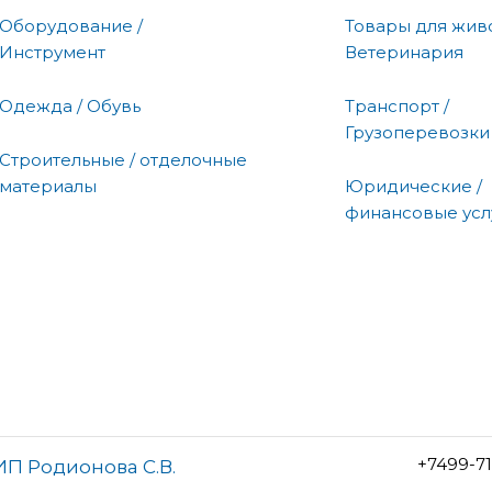
Оборудование /
Товары для живо
Инструмент
Ветеринария
Одежда / Обувь
Транспорт /
Грузоперевозки
Строительные / отделочные
материалы
Юридические /
финансовые усл
+7499-7
ИП Родионова С.В.