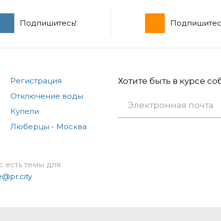
Подпишитесь!
Подпишитес
Регистрация
Хотите быть в курсе с
Отключение воды
Купели
Люберцы - Москва
с есть темы для
e@pr.city